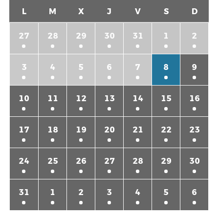
L
M
X
J
V
S
D
27
28
29
30
31
1
2
3
4
5
6
7
8
9
10
11
12
13
14
15
16
17
18
19
20
21
22
23
24
25
26
27
28
29
30
31
1
2
3
4
5
6