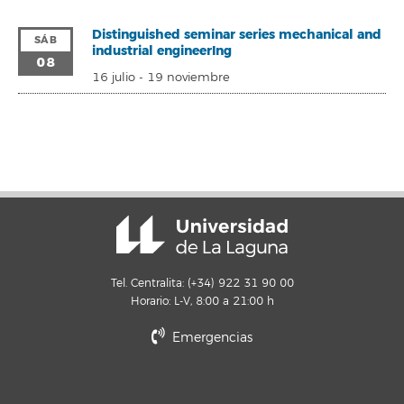
Distinguished seminar series mechanical and
SÁB
industrial engineerIng
08
16 julio
-
19 noviembre
Tel. Centralita: (+34) 922 31 90 00
Horario: L-V, 8:00 a 21:00 h
Emergencias