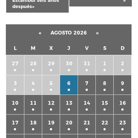
Estambul seis años
»
después»
«
AGOSTO 2026
»
L
M
X
J
V
S
D
27
28
29
30
31
1
2
3
4
5
6
7
8
9
10
11
12
13
14
15
16
17
18
19
20
21
22
23