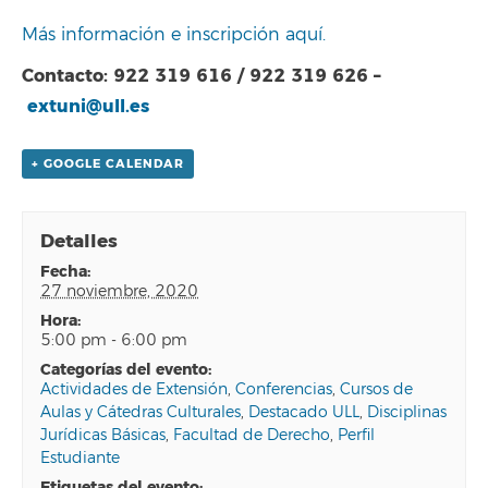
Más información e inscripción aquí.
Contacto: 922 319 616 / 922 319 626 –
extuni@ull.es
+ GOOGLE CALENDAR
Detalles
fecha:
27 noviembre, 2020
hora:
5:00 pm - 6:00 pm
categorías del evento:
Actividades de Extensión
,
Conferencias
,
Cursos de
Aulas y Cátedras Culturales
,
Destacado ULL
,
Disciplinas
Jurídicas Básicas
,
Facultad de Derecho
,
Perfil
Estudiante
etiquetas del evento: