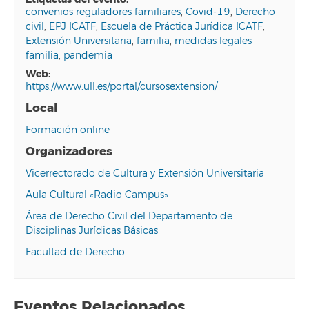
convenios reguladores familiares
,
Covid-19
,
Derecho
civil
,
EPJ ICATF
,
Escuela de Práctica Jurídica ICATF
,
Extensión Universitaria
,
familia
,
medidas legales
familia
,
pandemia
web:
https://www.ull.es/portal/cursosextension/
Local
Formación online
Organizadores
Vicerrectorado de Cultura y Extensión Universitaria
Aula Cultural «Radio Campus»
Área de Derecho Civil del Departamento de
Disciplinas Jurídicas Básicas
Facultad de Derecho
Eventos Relacionados