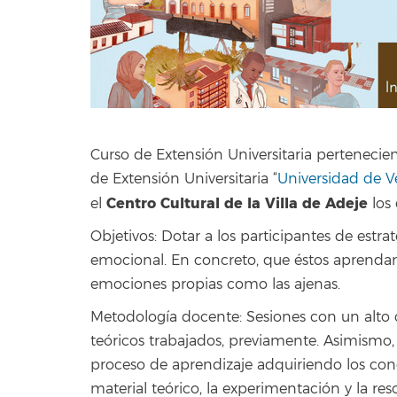
Curso de Extensión Universitaria pertenecie
de Extensión Universitaria “
Universidad de 
Centro Cultural de la Villa de Adeje
el
los
Objetivos: Dotar a los participantes de estr
emocional. En concreto, que éstos aprendan a
emociones propias como las ajenas.
Metodología docente: Sesiones con un alto 
teóricos trabajados, previamente. Asimismo, 
proceso de aprendizaje adquiriendo los con
material teórico, la experimentación y la re