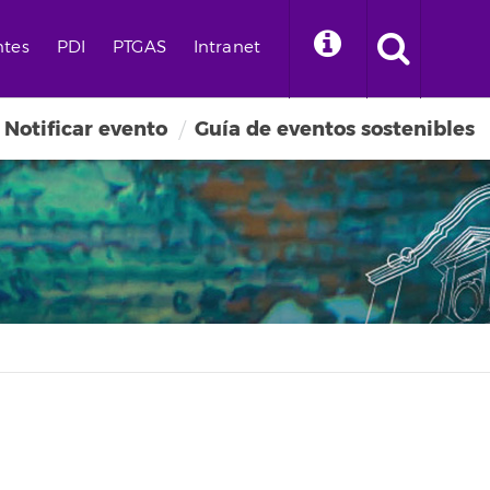
ntes
PDI
PTGAS
Intranet
Notificar evento
Guía de eventos sostenibles