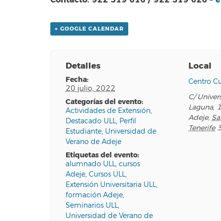
+ GOOGLE CALENDAR
Detalles
Local
fecha:
Centro Cu
20 julio, 2022
C/ Univer
categorías del evento:
Laguna, 
Actividades de Extensión
,
Adeje
,
Sa
Destacado ULL
,
Perfil
Tenerife
Estudiante
,
Universidad de
Verano de Adeje
etiquetas del evento:
alumnado ULL
,
cursos
Adeje
,
Cursos ULL
,
Extensión Universitaria ULL
,
formación Adeje
,
Seminarios ULL
,
Universidad de Verano de