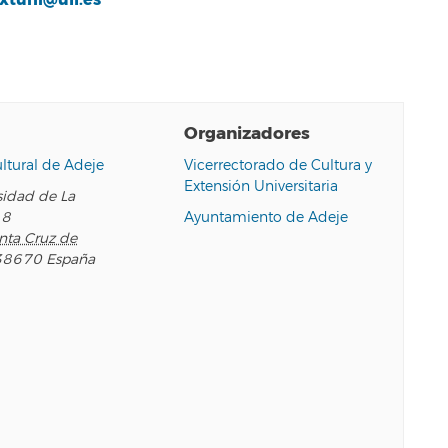
Organizadores
ltural de Adeje
Vicerrectorado de Cultura y
Extensión Universitaria
sidad de La
18
Ayuntamiento de Adeje
nta Cruz de
38670
España