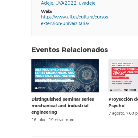
Adeje
,
UVA2022
,
uvadeje
web:
https://www.ull.es/cultura/cursos-
extension-universitaria/
Eventos Relacionados
Distinguished seminar series
Proyección d
mechanical and industrial
Psycho’
engineerIng
7 agosto, 7:00 
16 julio
-
19 noviembre