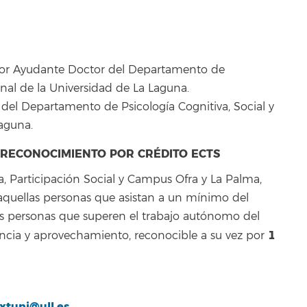
esor Ayudante Doctor del Departamento de
onal de la Universidad de La Laguna.
 del Departamento de Psicología Cognitiva, Social y
aguna.
Y RECONOCIMIENTO POR CRÉDITO ECTS
ra, Participación Social y Campus Ofra y La Palma,
s aquellas personas que asistan a un mínimo del
las personas que superen el trabajo autónomo del
1
encia y aprovechamiento, reconocible a su vez por
xtuni@ull.es