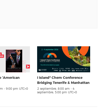
e ‘American
I Island² Chem Conference
Bridging Tenerife & Manhattan
pm
-
9:00 pm
UTC+0
2 septiembre, 8:00 am
-
4
septiembre, 5:00 pm
UTC+0