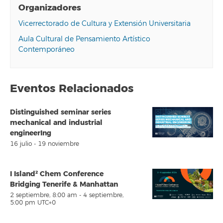
Organizadores
Vicerrectorado de Cultura y Extensión Universitaria
Aula Cultural de Pensamiento Artístico
Contemporáneo
Eventos Relacionados
Distinguished seminar series
mechanical and industrial
engineerIng
16 julio
-
19 noviembre
I Island² Chem Conference
Bridging Tenerife & Manhattan
2 septiembre, 8:00 am
-
4 septiembre,
5:00 pm
UTC+0