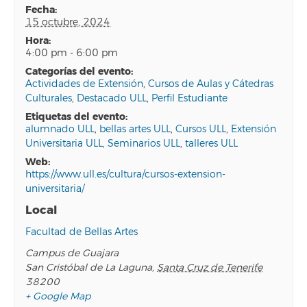
fecha:
15 octubre, 2024
hora:
4:00 pm - 6:00 pm
categorías del evento:
Actividades de Extensión
,
Cursos de Aulas y Cátedras
Culturales
,
Destacado ULL
,
Perfil Estudiante
etiquetas del evento:
alumnado ULL
,
bellas artes ULL
,
Cursos ULL
,
Extensión
Universitaria ULL
,
Seminarios ULL
,
talleres ULL
web:
https://www.ull.es/cultura/cursos-extension-
universitaria/
Local
Facultad de Bellas Artes
Campus de Guajara
San Cristóbal de La Laguna
,
Santa Cruz de Tenerife
38200
+ Google Map