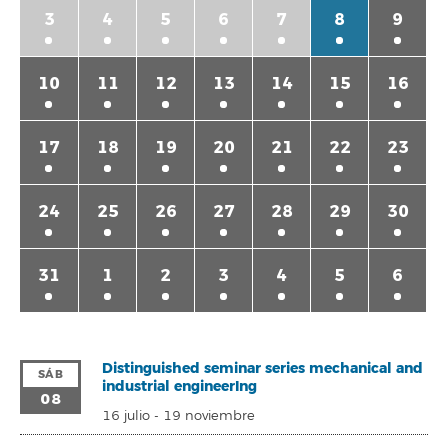
3
4
5
6
7
8
9
10
11
12
13
14
15
16
17
18
19
20
21
22
23
24
25
26
27
28
29
30
31
1
2
3
4
5
6
Distinguished seminar series mechanical and
SÁB
industrial engineerIng
08
16 julio
-
19 noviembre