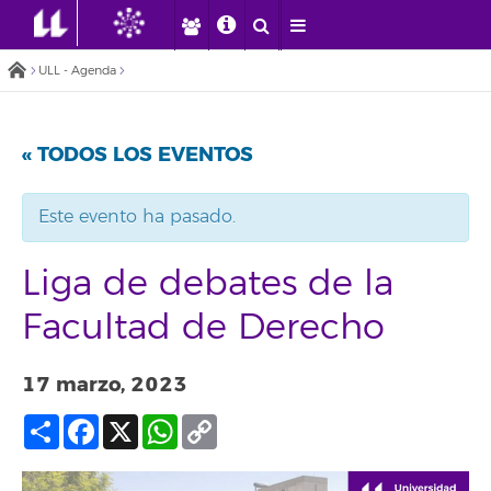
ULL - Agenda
« TODOS LOS EVENTOS
Este evento ha pasado.
Liga de debates de la
Facultad de Derecho
17 marzo, 2023
Compartir
Facebook
X
WhatsApp
Copy
Link