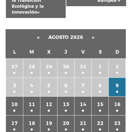
la Transición
Europea
»
Evento
Ecológica y la
Innovación»
«
AGOSTO 2026
»
L
M
X
J
V
S
D
27
28
29
30
31
1
2
3
4
5
6
7
8
9
10
11
12
13
14
15
16
17
18
19
20
21
22
23