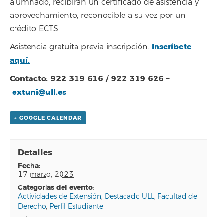
alumnado, recibirán un certificado de asistencia y
aprovechamiento, reconocible a su vez por un
crédito ECTS.
Inscríbete
Asistencia gratuita previa inscripción.
aquí.
Contacto: 922 319 616 / 922 319 626 –
extuni@ull.es
+ GOOGLE CALENDAR
Detalles
fecha:
17 marzo, 2023
categorías del evento:
Actividades de Extensión
,
Destacado ULL
,
Facultad de
Derecho
,
Perfil Estudiante