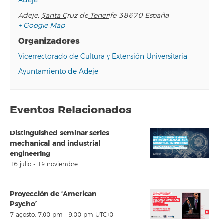
Adeje
Adeje
,
Santa Cruz de Tenerife
38670
España
+ Google Map
Organizadores
Vicerrectorado de Cultura y Extensión Universitaria
Ayuntamiento de Adeje
Eventos Relacionados
Distinguished seminar series
mechanical and industrial
engineerIng
16 julio
-
19 noviembre
Proyección de ‘American
Psycho’
7 agosto, 7:00 pm
-
9:00 pm
UTC+0