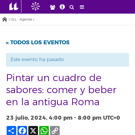
ULL - Agenda
« TODOS LOS EVENTOS
Este evento ha pasado.
Pintar un cuadro de
sabores: comer y beber
en la antigua Roma
23 julio, 2024, 4:00 pm
-
8:00 pm
UTC+0
Compartir
Facebook
X
WhatsApp
Copy
Link