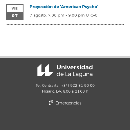
Proyección de ‘American Psycho’
VIE
07
7 agosto, 7:00 pm
-
9:00 pm
UTC+0
Tel. Centralita: (+34) 922 31 90 00
Horario: L-V, 8:00 a 21:00 h
Emergencias