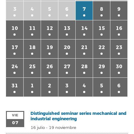
3
4
5
6
7
8
9
10
11
12
13
14
15
16
17
18
19
20
21
22
23
24
25
26
27
28
29
30
31
1
2
3
4
5
6
Distinguished seminar series mechanical and
VIE
industrial engineerIng
07
16 julio
-
19 noviembre