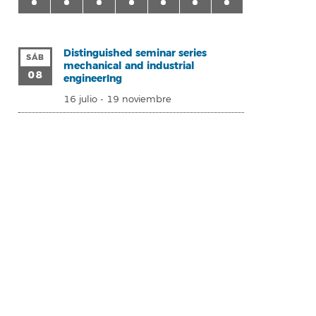
Distinguished seminar series
SÁB
mechanical and industrial
08
engineerIng
16 julio
-
19 noviembre