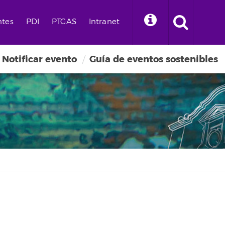
ntes
PDI
PTGAS
Intranet
Notificar evento
Guía de eventos sostenibles