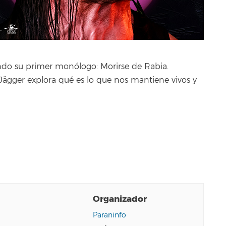
ando su primer monólogo: Morirse de Rabia.
ägger explora qué es lo que nos mantiene vivos y
Organizador
o
Paraninfo