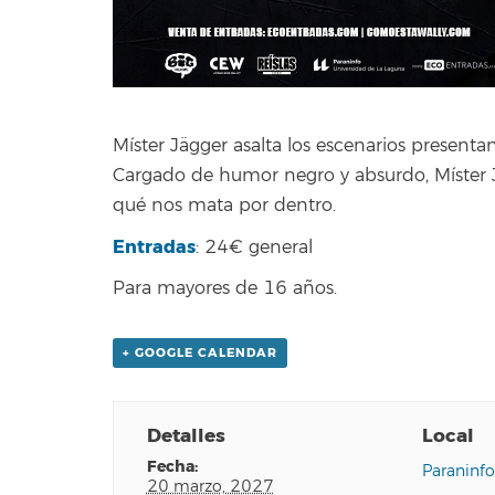
Míster Jägger asalta los escenarios present
Cargado de humor negro y absurdo, Míster J
qué nos mata por dentro.
Entradas
: 24€ general
Para mayores de 16 años.
+ GOOGLE CALENDAR
Detalles
Local
fecha:
Paraninf
20 marzo, 2027