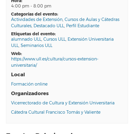
hora:
4:00 pm - 8:00 pm
categorías del evento:
Actividades de Extensión
,
Cursos de Aulas y Cátedras
Culturales
,
Destacado ULL
,
Perfil Estudiante
etiquetas del evento:
alumnado ULL
,
Cursos ULL
,
Extensión Universitaria
ULL
,
Seminarios ULL
web:
https://www.ull.es/cultura/cursos-extension-
universitaria/
Local
Formación online
Organizadores
Vicerrectorado de Cultura y Extensión Universitaria
Cátedra Cultural Francisco Tomás y Valiente