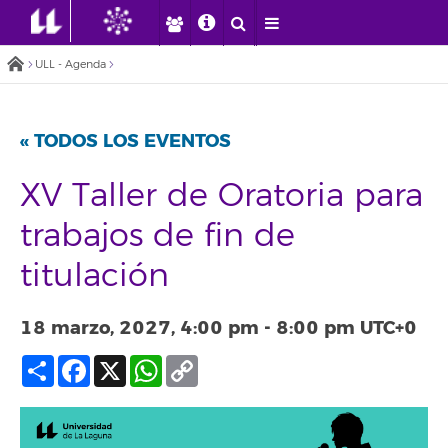
ULL - Agenda
« TODOS LOS EVENTOS
XV Taller de Oratoria para
trabajos de fin de
titulación
18 marzo, 2027, 4:00 pm
-
8:00 pm
UTC+0
Compartir
Facebook
X
WhatsApp
Copy
Link