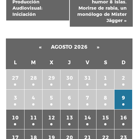
del
Producción
humor 8 Islas.
Audiovisual:
Morirse de rabia, un
Evento
Iniciación
monólogo de Míster
Jägger
»
«
AGOSTO 2026
»
L
M
X
J
V
S
D
27
28
29
30
31
1
2
3
4
5
6
7
8
9
10
11
12
13
14
15
16
17
18
19
20
21
22
23