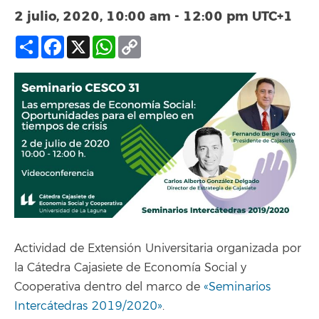
2 julio, 2020, 10:00 am
-
12:00 pm
UTC+1
Compartir
Facebook
X
WhatsApp
Copy
Link
Actividad de Extensión Universitaria organizada por
la Cátedra Cajasiete de Economía Social y
Cooperativa dentro del marco de
«Seminarios
Intercátedras 2019/2020»
.