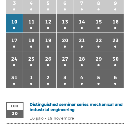
3
4
5
6
7
8
9
10
11
12
13
14
15
16
17
18
19
20
21
22
23
24
25
26
27
28
29
30
31
1
2
3
4
5
6
Distinguished seminar series mechanical and
LUN
industrial engineerIng
10
16 julio
-
19 noviembre