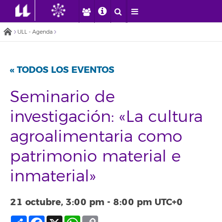
ULL - Agenda
« TODOS LOS EVENTOS
Seminario de
investigación: «La cultura
agroalimentaria como
patrimonio material e
inmaterial»
21 octubre, 3:00 pm
-
8:00 pm
UTC+0
Compartir
Facebook
X
WhatsApp
Copy