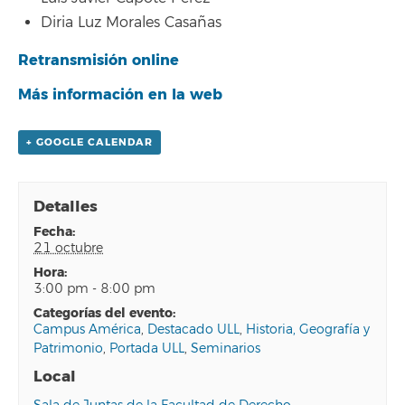
Diria Luz Morales Casañas
Retransmisión online
Más información en la web
+ GOOGLE CALENDAR
Detalles
fecha:
21 octubre
hora:
3:00 pm - 8:00 pm
categorías del evento:
Campus América
,
Destacado ULL
,
Historia, Geografía y
Patrimonio
,
Portada ULL
,
Seminarios
Local