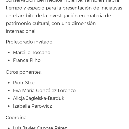
conservación del medioambiente. También habrá
tiempo y espacio para la presentación de iniciativas
en el ámbito de la investigación en materia de
patrimonio cultural, con una dimensión
internacional.
Profesorado invitado:
Marcilio Toscano
Franca Filho
Otros ponentes:
Piotr Stec
Eva María González Lorenzo
Alicja Jagielska-Burduk
Izabella Parowicz
Coordina:
Luis Javier Capote Pérez