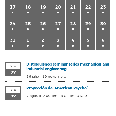
17
18
19
20
21
22
23
24
25
26
27
28
29
30
31
1
2
3
4
5
6
Distinguished seminar series mechanical and
VIE
industrial engineerIng
07
16 julio
-
19 noviembre
Proyección de ‘American Psycho’
VIE
07
7 agosto, 7:00 pm
-
9:00 pm
UTC+0