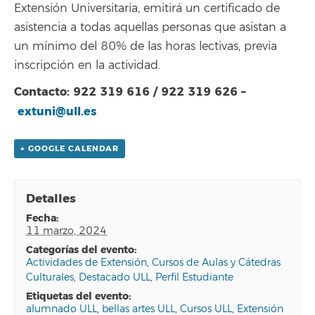
Extensión Universitaria, emitirá un certificado de
asistencia a todas aquellas personas que asistan a
un mínimo del 80% de las horas lectivas, previa
inscripción en la actividad.
Contacto: 922 319 616 / 922 319 626 –
extuni@ull.es
+ GOOGLE CALENDAR
Detalles
fecha:
11 marzo, 2024
categorías del evento:
Actividades de Extensión
,
Cursos de Aulas y Cátedras
Culturales
,
Destacado ULL
,
Perfil Estudiante
etiquetas del evento:
alumnado ULL
,
bellas artes ULL
,
Cursos ULL
,
Extensión