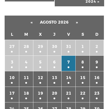
2024
»
«
AGOSTO 2026
»
L
M
X
J
V
S
D
27
28
29
30
31
1
2
3
4
5
6
7
8
9
10
11
12
13
14
15
16
17
18
19
20
21
22
23
24
25
26
27
28
29
30