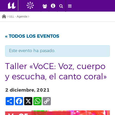
ULL - Agenda
« TODOS LOS EVENTOS
Este evento ha pasado.
Taller «VoCE: Voz, cuerpo
y escucha, el canto coral»
2 diciembre, 2021
Compartir
Facebook
X
WhatsApp
Copy
Link