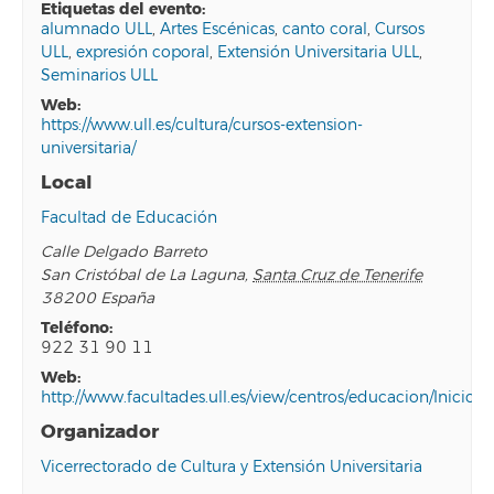
etiquetas del evento:
alumnado ULL
,
Artes Escénicas
,
canto coral
,
Cursos
ULL
,
expresión coporal
,
Extensión Universitaria ULL
,
Seminarios ULL
web:
https://www.ull.es/cultura/cursos-extension-
universitaria/
Local
Facultad de Educación
Calle Delgado Barreto
San Cristóbal de La Laguna
,
Santa Cruz de Tenerife
38200
España
teléfono:
922 31 90 11
web:
http://www.facultades.ull.es/view/centros/educacion/Inicio/e
Organizador
Vicerrectorado de Cultura y Extensión Universitaria