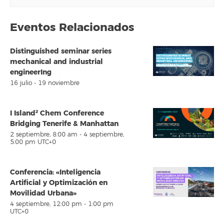
Eventos Relacionados
Distinguished seminar series
mechanical and industrial
engineerIng
16 julio
-
19 noviembre
I Island² Chem Conference
Bridging Tenerife & Manhattan
2 septiembre, 8:00 am
-
4 septiembre,
5:00 pm
UTC+0
Conferencia: «Inteligencia
Artificial y Optimización en
Movilidad Urbana»
4 septiembre, 12:00 pm
-
1:00 pm
UTC+0