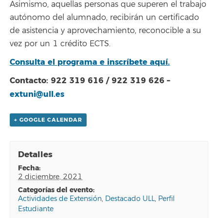
Asimismo, aquellas personas que superen el trabajo
autónomo del alumnado, recibirán un certificado
de asistencia y aprovechamiento, reconocible a su
vez por un 1 crédito ECTS.
Consulta el programa e inscríbete aquí.
Contacto: 922 319 616 / 922 319 626 –
extuni@ull.es
+ GOOGLE CALENDAR
Detalles
fecha:
2 diciembre, 2021
categorías del evento:
Actividades de Extensión
,
Destacado ULL
,
Perfil
Estudiante