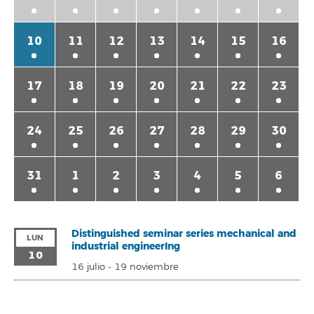
10
11
12
13
14
15
16
17
18
19
20
21
22
23
24
25
26
27
28
29
30
31
1
2
3
4
5
6
Distinguished seminar series mechanical and
LUN
industrial engineerIng
10
16 julio
-
19 noviembre