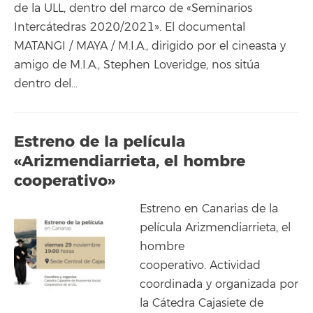
de la ULL, dentro del marco de «Seminarios
Intercátedras 2020/2021». El documental
MATANGI / MAYA / M.I.A., dirigido por el cineasta y
amigo de M.I.A., Stephen Loveridge, nos sitúa
dentro del…
Estreno de la película
«Arizmendiarrieta, el hombre
cooperativo»
Estreno en Canarias de la
película Arizmendiarrieta, el
hombre
cooperativo. Actividad
coordinada y organizada por
la Cátedra Cajasiete de