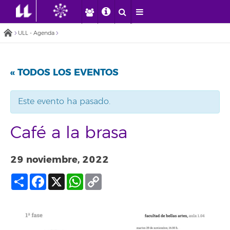
ULL - Agenda
« TODOS LOS EVENTOS
Este evento ha pasado.
Café a la brasa
29 noviembre, 2022
Compartir
Facebook
X
WhatsApp
Copy
Link