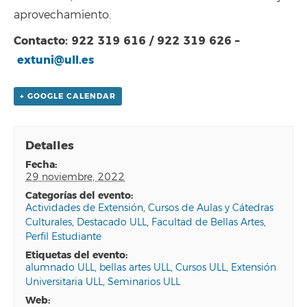
aprovechamiento.
Contacto: 922 319 616 / 922 319 626 –
extuni@ull.es
+ GOOGLE CALENDAR
Detalles
fecha:
29 noviembre, 2022
categorías del evento:
Actividades de Extensión
,
Cursos de Aulas y Cátedras
Culturales
,
Destacado ULL
,
Facultad de Bellas Artes
,
Perfil Estudiante
etiquetas del evento:
alumnado ULL
,
bellas artes ULL
,
Cursos ULL
,
Extensión
Universitaria ULL
,
Seminarios ULL
web: