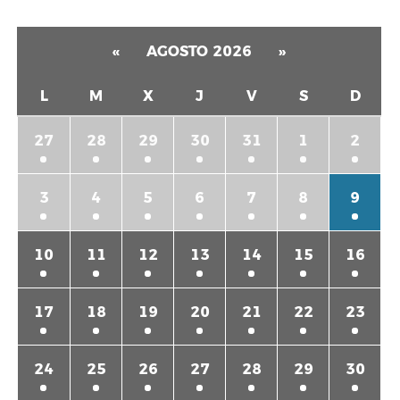
«
AGOSTO 2026
»
L
M
X
J
V
S
D
27
28
29
30
31
1
2
3
4
5
6
7
8
9
10
11
12
13
14
15
16
17
18
19
20
21
22
23
24
25
26
27
28
29
30