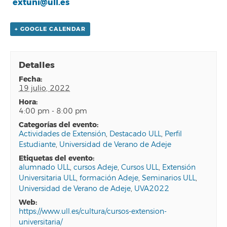
extuni@ull.es
+ GOOGLE CALENDAR
Detalles
fecha:
19 julio, 2022
hora:
4:00 pm - 8:00 pm
categorías del evento:
Actividades de Extensión
,
Destacado ULL
,
Perfil
Estudiante
,
Universidad de Verano de Adeje
etiquetas del evento:
alumnado ULL
,
cursos Adeje
,
Cursos ULL
,
Extensión
Universitaria ULL
,
formación Adeje
,
Seminarios ULL
,
Universidad de Verano de Adeje
,
UVA2022
web:
https://www.ull.es/cultura/cursos-extension-
universitaria/