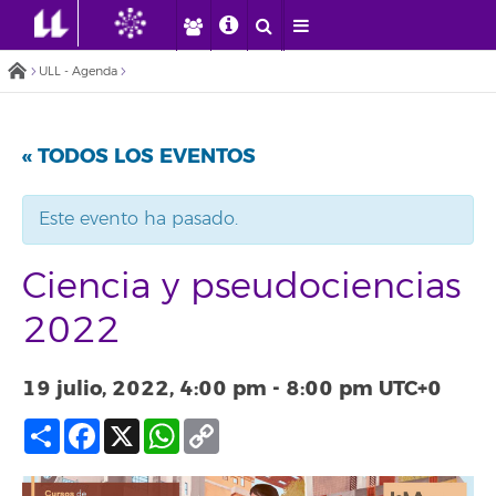
ULL - Agenda
« TODOS LOS EVENTOS
Este evento ha pasado.
Ciencia y pseudociencias
2022
19 julio, 2022, 4:00 pm
-
8:00 pm
UTC+0
Compartir
Facebook
X
WhatsApp
Copy
Link