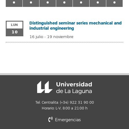
Distinguished seminar series mechanical and
LUN
industrial engineerIng
10
16 julio
-
19 noviembre
Tel. Centralita: (+34) 922 31 90 00
Horario: L-V, 8:00 a 21:00 h
Emergencias