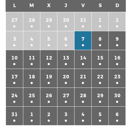
L
M
X
J
V
S
D
27
28
29
30
31
1
2
3
4
5
6
7
8
9
10
11
12
13
14
15
16
17
18
19
20
21
22
23
24
25
26
27
28
29
30
31
1
2
3
4
5
6