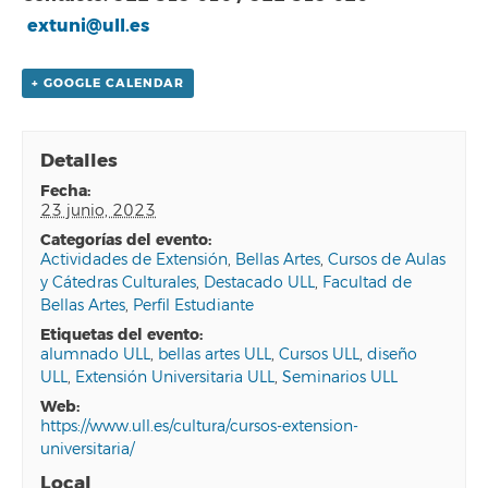
extuni@ull.es
+ GOOGLE CALENDAR
Detalles
fecha:
23 junio, 2023
categorías del evento:
Actividades de Extensión
,
Bellas Artes
,
Cursos de Aulas
y Cátedras Culturales
,
Destacado ULL
,
Facultad de
Bellas Artes
,
Perfil Estudiante
etiquetas del evento:
alumnado ULL
,
bellas artes ULL
,
Cursos ULL
,
diseño
ULL
,
Extensión Universitaria ULL
,
Seminarios ULL
web:
https://www.ull.es/cultura/cursos-extension-
universitaria/
Local