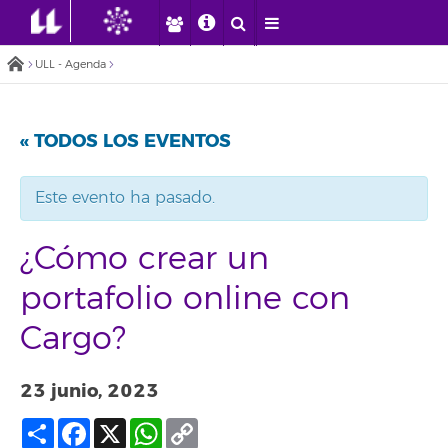
ULL - Agenda
« TODOS LOS EVENTOS
Este evento ha pasado.
¿Cómo crear un
portafolio online con
Cargo?
23 junio, 2023
Compartir
Facebook
X
WhatsApp
Copy
Link