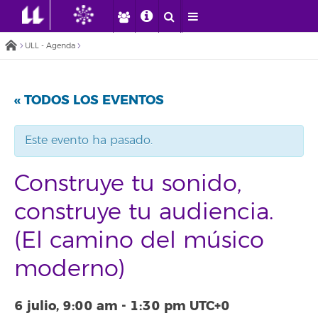
ULL - Agenda
« TODOS LOS EVENTOS
Este evento ha pasado.
Construye tu sonido,
construye tu audiencia.
(El camino del músico
moderno)
6 julio, 9:00 am
-
1:30 pm
UTC+0