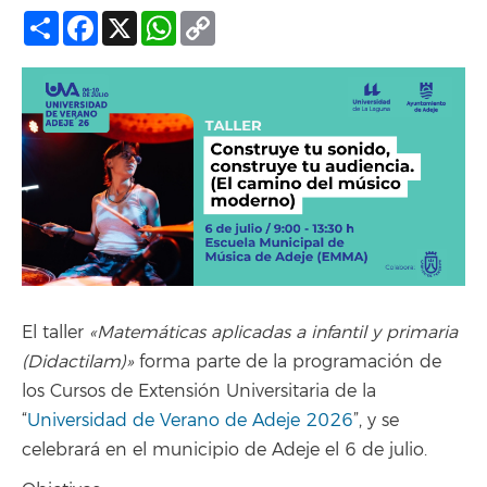
Compartir
Facebook
X
WhatsApp
Copy
Link
El taller
«Matemáticas aplicadas a infantil y primaria
(Didactilam)
»
forma parte de la programación de
los Cursos de Extensión Universitaria de la
“
Universidad de Verano de Adeje 2026
”, y se
celebrará en el municipio de Adeje el 6 de julio.