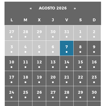
«
AGOSTO 2026
»
L
M
X
J
V
S
D
27
28
29
30
31
1
2
3
4
5
6
7
8
9
10
11
12
13
14
15
16
17
18
19
20
21
22
23
24
25
26
27
28
29
30