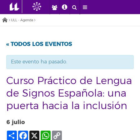
ULL - Agenda
« TODOS LOS EVENTOS
Este evento ha pasado.
Curso Práctico de Lengua
de Signos Española: una
puerta hacia la inclusión
6 julio
Compartir
Facebook
X
WhatsApp
Copy
Link