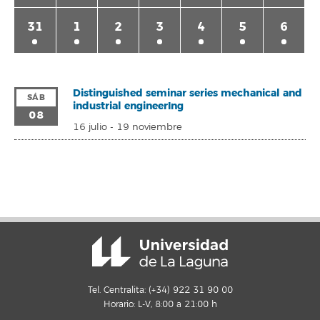
31
1
2
3
4
5
6
Distinguished seminar series mechanical and
SÁB
industrial engineerIng
08
16 julio
-
19 noviembre
Tel. Centralita: (+34) 922 31 90 00
Horario: L-V, 8:00 a 21:00 h