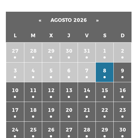
«
AGOSTO 2026
»
L
M
X
J
V
S
D
27
28
29
30
31
1
2
3
4
5
6
7
8
9
10
11
12
13
14
15
16
17
18
19
20
21
22
23
24
25
26
27
28
29
30