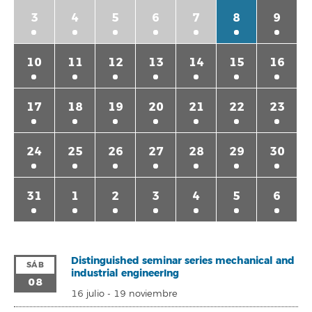
3
4
5
6
7
8
9
10
11
12
13
14
15
16
17
18
19
20
21
22
23
24
25
26
27
28
29
30
31
1
2
3
4
5
6
Distinguished seminar series mechanical and
SÁB
industrial engineerIng
08
16 julio
-
19 noviembre