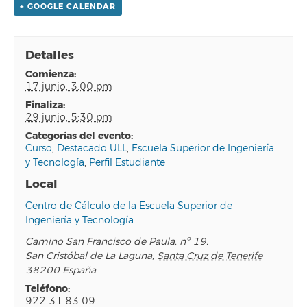
+ GOOGLE CALENDAR
Detalles
comienza:
17 junio, 3:00 pm
finaliza:
29 junio, 5:30 pm
categorías del evento:
Curso
,
Destacado ULL
,
Escuela Superior de Ingeniería
y Tecnología
,
Perfil Estudiante
Local
Centro de Cálculo de la Escuela Superior de
Ingeniería y Tecnología
Camino San Francisco de Paula, nº 19.
San Cristóbal de La Laguna
,
Santa Cruz de Tenerife
38200
España
teléfono:
922 31 83 09