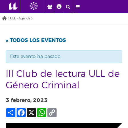
ULL - Agenda
« TODOS LOS EVENTOS
Este evento ha pasado.
III Club de lectura ULL de
Género Criminal
3 febrero, 2023
Compartir
Facebook
X
WhatsApp
Copy
Link