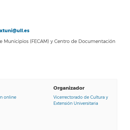
xtuni@ull.es
de Municipios (FECAM) y Centro de Documentación
Organizador
n online
Vicerrectorado de Cultura y
Extensión Universitaria