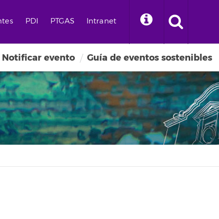
ntes
PDI
PTGAS
Intranet
Notificar evento
Guía de eventos sostenibles