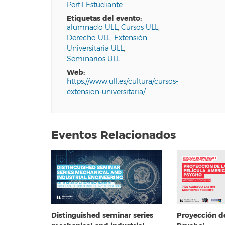
Perfil Estudiante
etiquetas del evento:
alumnado ULL
,
Cursos ULL
,
Derecho ULL
,
Extensión
Universitaria ULL
,
Seminarios ULL
web:
https://www.ull.es/cultura/cursos-
extension-universitaria/
Eventos Relacionados
Distinguished seminar series
Proyección d