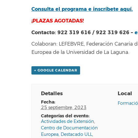
Consulta el programa e inscríbete aquí.
¡PLAZAS AGOTADAS!
Contacto: 922 319 616 / 922 319 626 –
e
Colaboran: LEFEBVRE, Federación Canaria 
Europea de la Universidad de La Laguna.
+ GOOGLE CALENDAR
Detalles
Local
fecha:
Formació
25 septiembre, 2023
categorías del evento:
Actividades de Extensión
,
Centro de Documentación
Europea
,
Destacado ULL
,