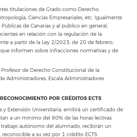
entes titulaciones de Grado como Derecho,
ntropología, Ciencias Empresariales, etc. Igualmente
 Públicas de Canarias y al público en general,
ientes en relación con la regulación de la
ente a partir de la Ley 2/2023, de 20 de febrero,
 que informen sobre infracciones normativas y de
. Profesor de Derecho Constitucional de la
de Administradores, Escala Administradores
Y RECONOCIMIENTO POR CRÉDITOS ECTS
a y Extensión Universitaria, emitirá un certificado de
stan a un mínimo del 80% de las horas lectivas.
l trabajo autónomo del alumnado, recibirán un
 reconocible a su vez por 1 crédito ECTS.