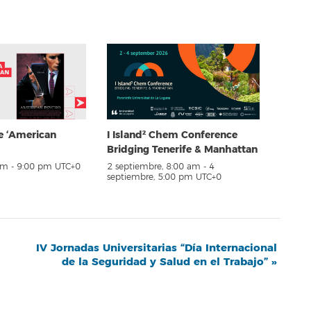
e ‘American
I Island² Chem Conference
Bridging Tenerife & Manhattan
pm
-
9:00 pm
UTC+0
2 septiembre, 8:00 am
-
4
septiembre, 5:00 pm
UTC+0
IV Jornadas Universitarias “Día Internacional
de la Seguridad y Salud en el Trabajo”
»