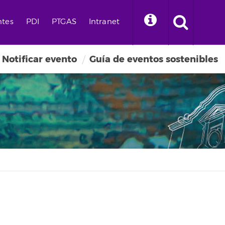
ntes
PDI
PTGAS
Intranet
Notificar evento
Guía de eventos sostenibles