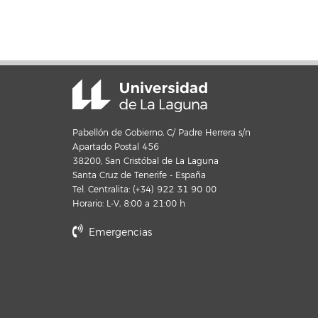
Pabellón de Gobierno, C/ Padre Herrera s/n
Apartado Postal 456
38200, San Cristóbal de La Laguna
Santa Cruz de Tenerife - España
Tel. Centralita: (+34) 922 31 90 00
Horario: L-V, 8:00 a 21:00 h
Emergencias