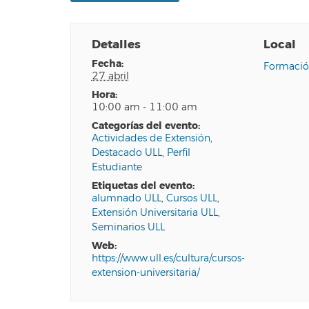
Detalles
Local
fecha:
Formació
27 abril
hora:
10:00 am - 11:00 am
categorías del evento:
Actividades de Extensión
,
Destacado ULL
,
Perfil
Estudiante
etiquetas del evento:
alumnado ULL
,
Cursos ULL
,
Extensión Universitaria ULL
,
Seminarios ULL
web:
https://www.ull.es/cultura/cursos-
extension-universitaria/