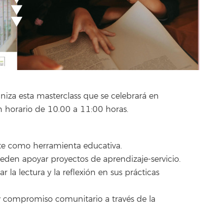
niza esta masterclass que se celebrará en
n horario de 10.00 a 11:00 horas.
te como herramienta educativa.
ueden apoyar proyectos de aprendizaje-servicio.
r la lectura y la reflexión en sus prácticas
s y compromiso comunitario a través de la