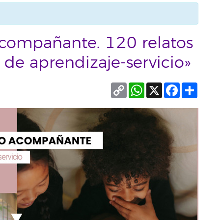
 acompañante. 120 relatos
 de aprendizaje-servicio»
Copy
WhatsApp
X
Facebook
Compa
Link