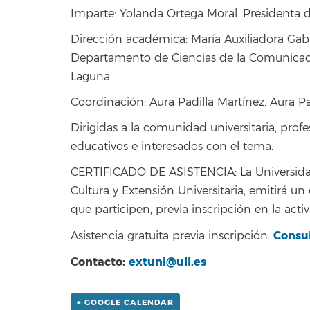
Imparte: Yolanda Ortega Moral. Presidenta d
Dirección académica: María Auxiliadora Ga
Departamento de Ciencias de la Comunicació
Laguna.
Coordinación: Aura Padilla Martínez. Aura Pa
Dirigidas a la comunidad universitaria, profe
educativos e interesados con el tema.
CERTIFICADO DE ASISTENCIA: La Universidad
Cultura y Extensión Universitaria, emitirá un
que participen, previa inscripción en la activ
Consul
Asistencia gratuita previa inscripción.
Contacto:
extuni@ull.es
+ GOOGLE CALENDAR