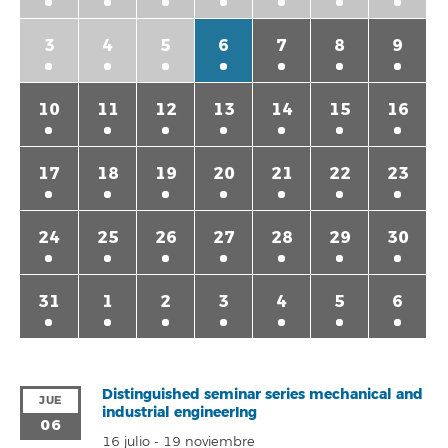
3
4
5
6
7
8
9
10
11
12
13
14
15
16
17
18
19
20
21
22
23
24
25
26
27
28
29
30
31
1
2
3
4
5
6
Distinguished seminar series mechanical and
JUE
industrial engineerIng
06
16 julio
-
19 noviembre