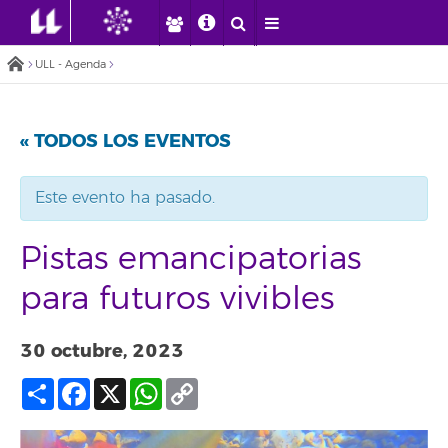
ULL - Agenda
« TODOS LOS EVENTOS
Este evento ha pasado.
Pistas emancipatorias
para futuros vivibles
30 octubre, 2023
Compartir
Facebook
X
WhatsApp
Copy
Link