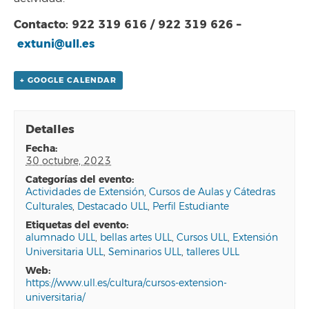
Contacto: 922 319 616 / 922 319 626 –
extuni@ull.es
+ GOOGLE CALENDAR
Detalles
fecha:
30 octubre, 2023
categorías del evento:
Actividades de Extensión
,
Cursos de Aulas y Cátedras
Culturales
,
Destacado ULL
,
Perfil Estudiante
etiquetas del evento:
alumnado ULL
,
bellas artes ULL
,
Cursos ULL
,
Extensión
Universitaria ULL
,
Seminarios ULL
,
talleres ULL
web:
https://www.ull.es/cultura/cursos-extension-
universitaria/