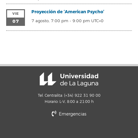
Proyección de ‘American Psycho’
VIE
07
7 agosto, 7:00 pm
-
9:00 pm
UTC+0
Tel. Centralita: (+34) 922 31 90 00
Horario: L-V, 8:00 a 21:00 h
Emergencias