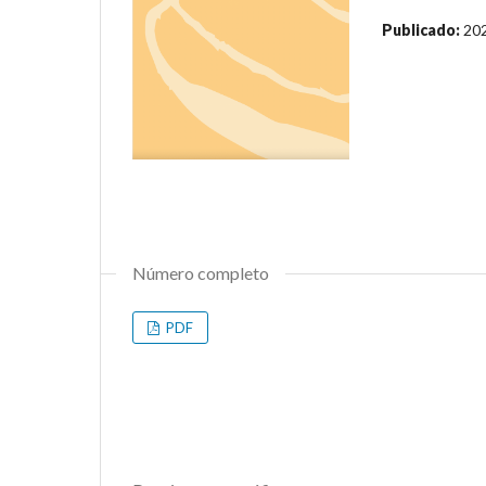
Publicado:
20
Número completo
PDF