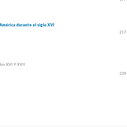
 América durante el siglo XVI
217
glos XVI Y XVII
239