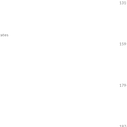
131
rates
159
179
197