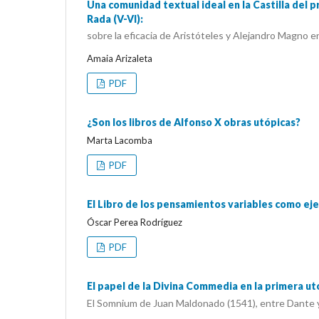
Una comunidad textual ideal en la Castilla del 
Rada (V-VI):
sobre la eficacia de Aristóteles y Alejandro Magno e
Amaia Arizaleta
PDF
¿Son los libros de Alfonso X obras utópicas?
Marta Lacomba
PDF
El Libro de los pensamientos variables como eje
Óscar Perea Rodríguez
PDF
El papel de la Divina Commedia en la primera u
El Somnium de Juan Maldonado (1541), entre Dante