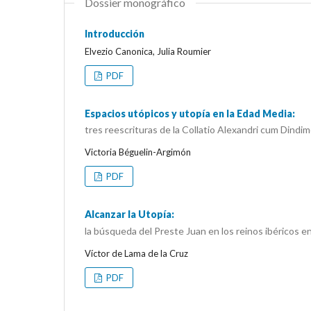
Dossier monográfico
Introducción
Elvezio Canonica, Julia Roumier
PDF
Espacios utópicos y utopía en la Edad Media:
tres reescrituras de la Collatio Alexandri cum Dindimo
Victoria Béguelin-Argimón
PDF
Alcanzar la Utopía:
la búsqueda del Preste Juan en los reinos ibéricos e
Víctor de Lama de la Cruz
PDF