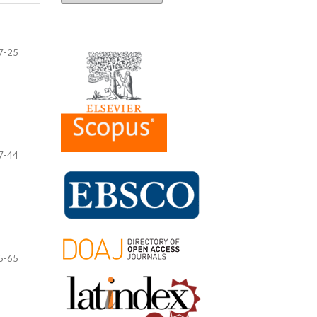
7-25
7-44
5-65