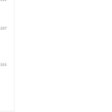
-237
-255