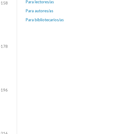
Para lectores/as
-158
Para autores/as
Para bibliotecarios/as
-178
-196
-216