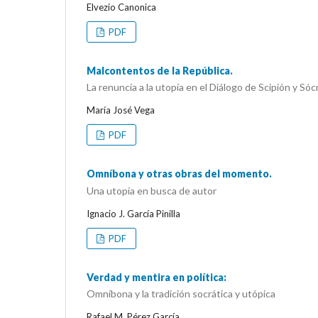
Elvezio Canonica
PDF
Malcontentos de la República.
La renuncia a la utopía en el Diálogo de Scipión y Sóc
María José Vega
PDF
Omníbona y otras obras del momento.
Una utopía en busca de autor
Ignacio J. García Pinilla
PDF
Verdad y mentira en política:
Omníbona y la tradición socrática y utópica
Rafael M. Pérez García