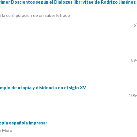
primer Doscientos según el Dialogus libri vitae de Rodrigo Jiménez
n la configuración de un saber letrado
6
89
mplo de utopía y disidencia en el siglo XV
105
topía española impresa:
 y Moro