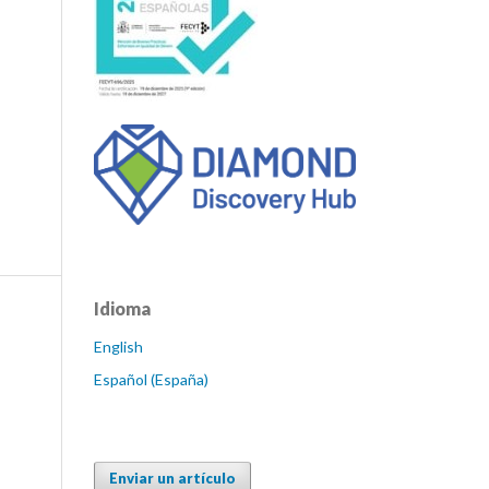
Idioma
English
Español (España)
Enviar un artículo