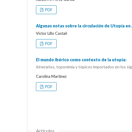
PDF
Algunas notas sobre la circulación de Utopía en
Víctor Lillo Castañ
PDF
El mundo ibérico como contexto de la utopía:
itinerarios, toponimia y tópicos importados en los si
Carolina Martínez
PDF
Artículos