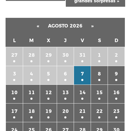
grandes sorpresas
»
«
AGOSTO 2026
»
L
M
X
J
V
S
D
27
28
29
30
31
1
2
3
4
5
6
7
8
9
10
11
12
13
14
15
16
17
18
19
20
21
22
23
24
25
26
27
28
29
30