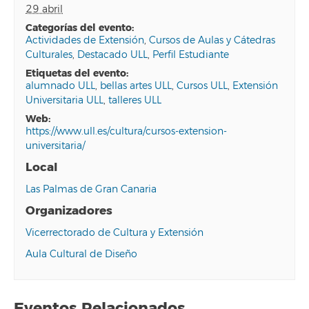
29 abril
categorías del evento:
Actividades de Extensión
,
Cursos de Aulas y Cátedras
Culturales
,
Destacado ULL
,
Perfil Estudiante
etiquetas del evento:
alumnado ULL
,
bellas artes ULL
,
Cursos ULL
,
Extensión
Universitaria ULL
,
talleres ULL
web:
https://www.ull.es/cultura/cursos-extension-
universitaria/
Local
Las Palmas de Gran Canaria
Organizadores
Vicerrectorado de Cultura y Extensión
Aula Cultural de Diseño
Eventos Relacionados