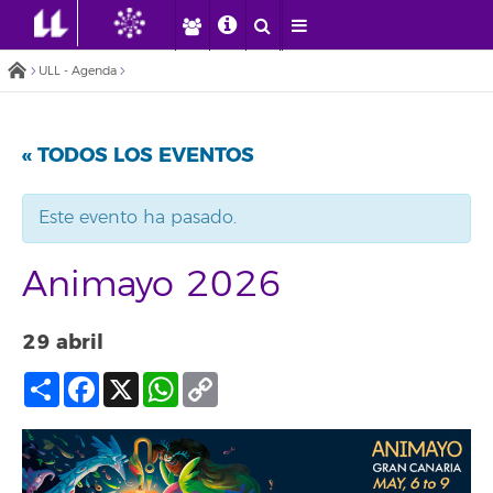
ULL - Agenda
« TODOS LOS EVENTOS
Este evento ha pasado.
Animayo 2026
29 abril
Compartir
Facebook
X
WhatsApp
Copy
Link