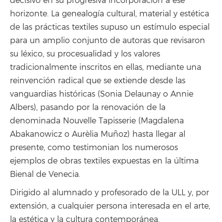
decisivo en su progresiva incorporación a ese
horizonte. La genealogía cultural, material y estética
de las prácticas textiles supuso un estímulo especial
para un amplio conjunto de autoras que revisaron
su léxico, su procesualidad y los valores
tradicionalmente inscritos en ellas, mediante una
reinvención radical que se extiende desde las
vanguardias históricas (Sonia Delaunay o Annie
Albers), pasando por la renovación de la
denominada Nouvelle Tapisserie (Magdalena
Abakanowicz o Aurèlia Muñoz) hasta llegar al
presente, como testimonian los numerosos
ejemplos de obras textiles expuestas en la última
Bienal de Venecia.
Dirigido al alumnado y profesorado de la ULL y, por
extensión, a cualquier persona interesada en el arte,
la estética y la cultura contemporánea.