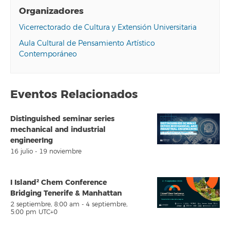
Organizadores
Vicerrectorado de Cultura y Extensión Universitaria
Aula Cultural de Pensamiento Artístico
Contemporáneo
Eventos Relacionados
Distinguished seminar series
mechanical and industrial
engineerIng
16 julio
-
19 noviembre
I Island² Chem Conference
Bridging Tenerife & Manhattan
2 septiembre, 8:00 am
-
4 septiembre,
5:00 pm
UTC+0