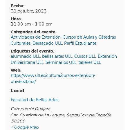
fecha:
31 octubre, 2023
hora:
11:00 am - 1:00 pm
categorías del evento:
Actividades de Extensión
,
Cursos de Aulas y Cátedras
Culturales
,
Destacado ULL
,
Perfil Estudiante
etiquetas del evento:
alumnado ULL
,
bellas artes ULL
,
Cursos ULL
,
Extensión
Universitaria ULL
,
Seminarios ULL
,
talleres ULL
web:
https://www.ull.es/cultura/cursos-extension-
universitaria/
Local
Facultad de Bellas Artes
Campus de Guajara
San Cristóbal de La Laguna
,
Santa Cruz de Tenerife
38200
+ Google Map