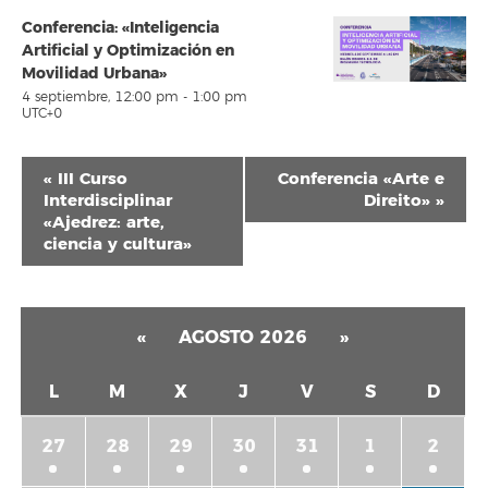
Conferencia: «Inteligencia
Artificial y Optimización en
Movilidad Urbana»
4 septiembre, 12:00 pm
-
1:00 pm
UTC+0
Navegación
«
III Curso
Conferencia «Arte e
del
Interdisciplinar
Direito»
»
«Ajedrez: arte,
Evento
ciencia y cultura»
«
AGOSTO 2026
»
L
M
X
J
V
S
D
27
28
29
30
31
1
2