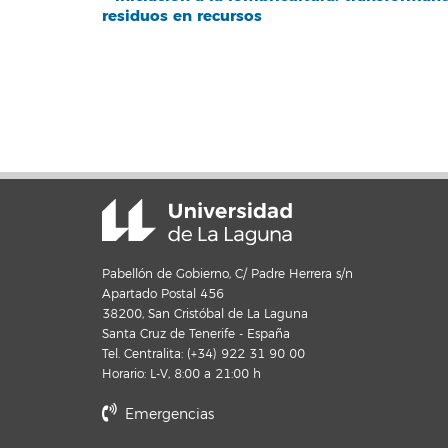
residuos en recursos
del
Evento
Pabellón de Gobierno, C/ Padre Herrera s/n
Apartado Postal 456
38200, San Cristóbal de La Laguna
Santa Cruz de Tenerife - España
Tel. Centralita: (+34) 922 31 90 00
Horario: L-V, 8:00 a 21:00 h
Emergencias