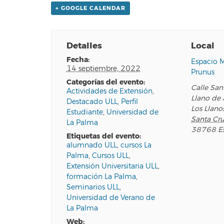
+ GOOGLE CALENDAR
Detalles
Local
fecha:
Espacio 
14 septiembre, 2022
Prunus
categorías del evento:
Calle San
Actividades de Extensión
,
Llano de 
Destacado ULL
,
Perfil
Los Llano
Estudiante
,
Universidad de
Santa Cru
La Palma
38768
E
etiquetas del evento:
alumnado ULL
,
cursos La
Palma
,
Cursos ULL
,
Extensión Universitaria ULL
,
formación La Palma
,
Seminarios ULL
,
Universidad de Verano de
La Palma
web: