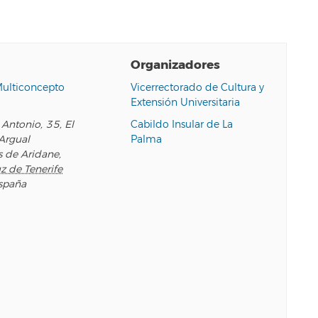
Organizadores
Multiconcepto
Vicerrectorado de Cultura y
Extensión Universitaria
 Antonio, 35, El
Cabildo Insular de La
Argual
Palma
s de Aridane
,
z de Tenerife
spaña