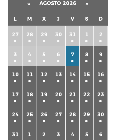
«
AGOSTO 2026
»
L
M
X
J
V
S
D
27
28
29
30
31
1
2
3
4
5
6
7
8
9
rtir
10
11
12
13
14
15
16
17
18
19
20
21
22
23
24
25
26
27
28
29
30
31
1
2
3
4
5
6