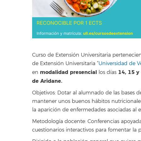
Curso de Extensión Universitaria pertenecie
de Extensión Universitaria “
Universidad de 
modalidad presencial
14, 15 y
en
los días
de Aridane
.
Objetivos: Dotar al alumnado de las bases d
mantener unos buenos hábitos nutricionales 
la aparición de enfermedades asociadas al 
Metodología docente: Conferencias apoyada
cuestionarios interactivos para fomentar la p