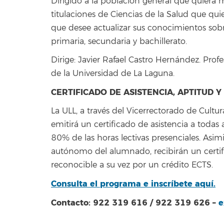
Dirigido a la población general que quiera 
titulaciones de Ciencias de la Salud que qui
que desee actualizar sus conocimientos so
primaria, secundaria y bachillerato.
Dirige: Javier Rafael Castro Hernández. Pro
de la Universidad de La Laguna.
CERTIFICADO DE ASISTENCIA, APTITUD 
La ULL, a través del Vicerrectorado de Cultu
emitirá un certificado de asistencia a toda
80% de las horas lectivas presenciales. Asi
autónomo del alumnado, recibirán un certif
reconocible a su vez por un crédito ECTS.
Consulta el programa e inscríbete aquí.
Contacto: 922 319 616 / 922 319 626 –
e