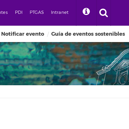
ntes
PDI
PTGAS
Intranet
Notificar evento
Guía de eventos sostenibles