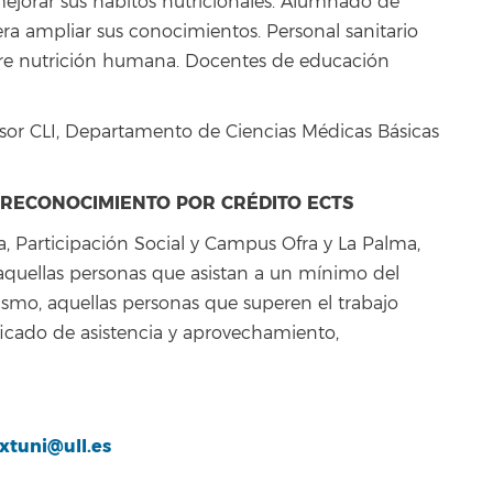
mejorar sus hábitos nutricionales. Alumnado de
era ampliar sus conocimientos. Personal sanitario
bre nutrición humana. Docentes de educación
fesor CLI, Departamento de Ciencias Médicas Básicas
Y RECONOCIMIENTO POR CRÉDITO ECTS
ra, Participación Social y Campus Ofra y La Palma,
s aquellas personas que asistan a un mínimo del
mismo, aquellas personas que superen el trabajo
icado de asistencia y aprovechamiento,
xtuni@ull.es