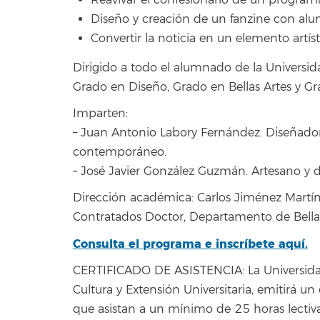
Reavivar el confesionario de un progr
Diseño y creación de un fanzine con al
Convertir la noticia en un elemento artísti
Dirigido a todo el alumnado de la Universid
Grado en Diseño, Grado en Bellas Artes y G
Imparten:
– Juan Antonio Labory Fernández. Diseñador
contemporáneo.
– José Javier González Guzmán. Artesano y
Dirección académica: Carlos Jiménez Martí
Contratados Doctor, Departamento de Bellas
Consulta el programa e inscríbete aquí.
CERTIFICADO DE ASISTENCIA: La Universidad
Cultura y Extensión Universitaria, emitirá un
que asistan a un mínimo de 25 horas lectivas