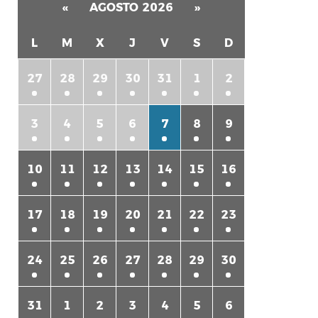
«
AGOSTO 2026
»
L
M
X
J
V
S
D
27
28
29
30
31
1
2
3
4
5
6
7
8
9
rtir
10
11
12
13
14
15
16
17
18
19
20
21
22
23
24
25
26
27
28
29
30
31
1
2
3
4
5
6