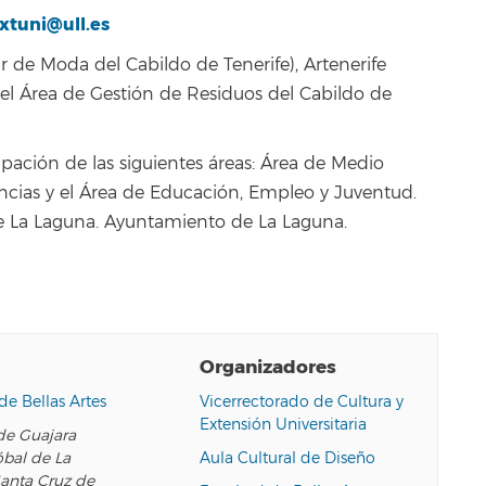
xtuni@ull.es
 de Moda del Cabildo de Tenerife), Artenerife
 el Área de Gestión de Residuos del Cabildo de
ipación de las siguientes áreas: Área de Medio
ncias y el Área de Educación, Empleo y Juventud.
de La Laguna. Ayuntamiento de La Laguna.
Organizadores
de Bellas Artes
Vicerrectorado de Cultura y
Extensión Universitaria
e Guajara
óbal de La
Aula Cultural de Diseño
anta Cruz de