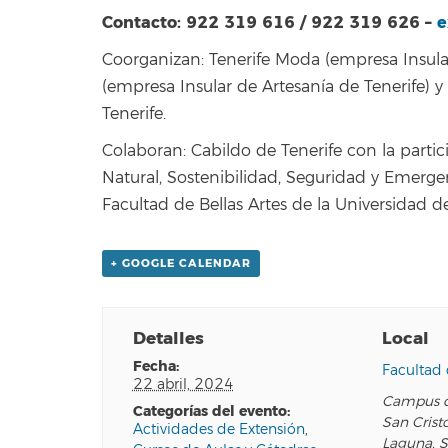
Contacto: 922 319 616 / 922 319 626 –
e
Coorganizan: Tenerife Moda (empresa Insular
(empresa Insular de Artesanía de Tenerife) y
Tenerife.
Colaboran: Cabildo de Tenerife con la partic
Natural, Sostenibilidad, Seguridad y Emerge
Facultad de Bellas Artes de la Universidad 
+ GOOGLE CALENDAR
Detalles
Local
fecha:
Facultad 
22 abril, 2024
Campus d
categorías del evento:
San Crist
Actividades de Extensión
,
Laguna
,
S