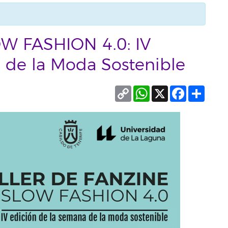
OW FASHION 4.0: IV
 de la Moda Sostenible
Copy
WhatsApp
X
Facebook
Compa
Link