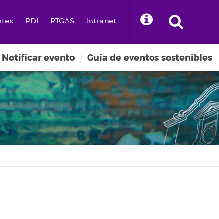
ntes
PDI
PTGAS
Intranet
Notificar evento
Guía de eventos sostenibles