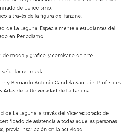
ama de TV muy conocido como fue el Gran Hermano.
umnado de periodismo.
co a través de la figura del fanzine.
ad de La Laguna. Especialmente a estudiantes del
rado en Periodismo.
 de moda y gráfico, y comisario de arte
 diseñador de moda.
nez y Bernardo Antonio Candela Sanjuán. Profesores
 Artes de la Universidad de La Laguna.
 de La Laguna, a través del Vicerrectorado de
 certificado de asistencia a todas aquellas personas
, previa inscripción en la actividad.