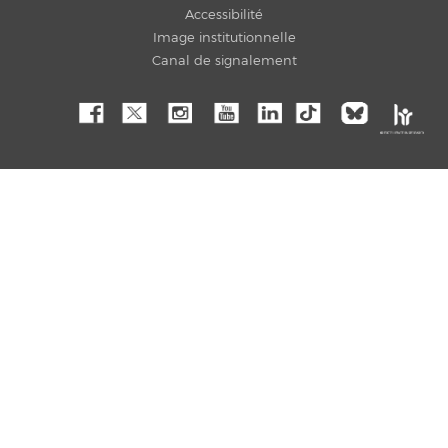
Accessibilité
Image institutionnelle
Canal de signalement