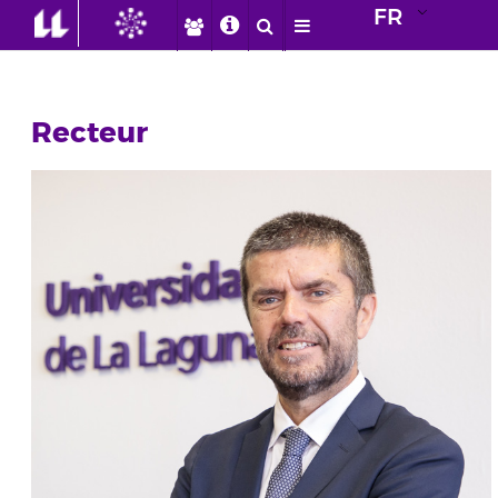
FR
Recteur